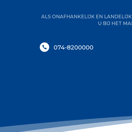
ALS ONAFHANKELIJK EN LANDELIJ
U BIJ HET M
074-8200000
