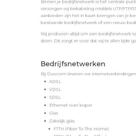
Binnen je bedrijfsnetwerk is het centrale punt
verzorgen wij bekabeling middels UTP/FTP/ST
aanbieden zijn het in kaart brengen van je be
bestaande bedrijfsnetwerk of een nieuw bedr
Wij proberen altijd om een bedrijfsnetwerk t
doen. Dit zorgt er voor dat wij te allen tijde
Bedrijfsnetwerken
Bij Duocom leveren we internetverbindingen 
ADSL
VDSL
SDSL
Ethernet over koper
Glas
Zakelijk glas
FTTH (Fiber To The Home)