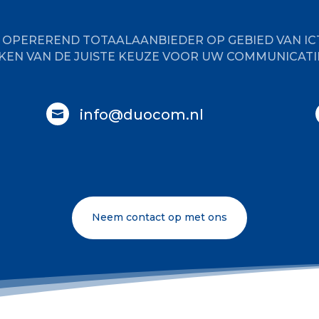
K OPEREREND TOTAALAANBIEDER OP GEBIED VAN I
AKEN VAN DE JUISTE KEUZE VOOR UW COMMUNICAT
info@duocom.nl

Neem contact op met ons