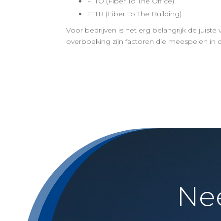
FTTO (Fiber To The Office)
FTTB (Fiber To The Building)
Voor bedrijven is het erg belangrijk de juis
overboeking zijn factoren die meespelen in d
Ne