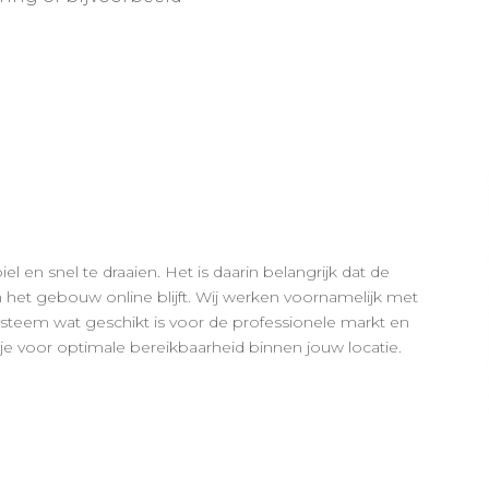
l en snel te draaien. Het is daarin belangrijk dat de
 het gebouw online blijft. Wij werken voornamelijk met
i systeem wat geschikt is voor de professionele markt en
e voor optimale bereikbaarheid binnen jouw locatie.