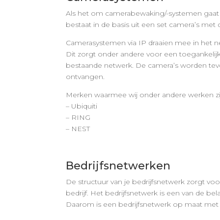
Als het om camerabewaking/-systemen gaat i
bestaat in de basis uit een set camera’s me
Camerasystemen via IP draaien mee in het n
Dit zorgt onder andere voor een toegankelij
bestaande netwerk. De camera’s worden teve
ontvangen.
Merken waarmee wij onder andere werken zi
– Ubiquiti
– RING
– NEST
Bedrijfsnetwerken
De structuur van je bedrijfsnetwerk zorgt vo
bedrijf. Het bedrijfsnetwerk is een van de bel
Daarom is een bedrijfsnetwerk op maat met d