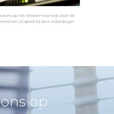
ebruikers op het netwerk maar ook zeker de
heid een rol speelt bij deze verbindingen.
ons op