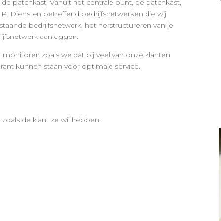
 de patchkast. Vanuit het centrale punt, de patchkast,
P. Diensten betreffend bedrijfsnetwerken die wij
staande bedrijfsnetwerk, het herstructureren van je
ijfsnetwerk aanleggen.
e monitoren zoals we dat bij veel van onze klanten
 garant kunnen staan voor optimale service.
zoals de klant ze wil hebben.