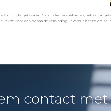
te verbinding te gebruiken. Verschillende snelheden, het aantal g
e keuze voor een bepaalde verbinding. Tevens is het zo dat zeker
em contact met 