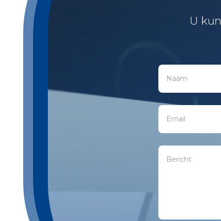
U kun