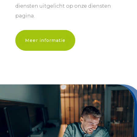
diensten uitgelicht op onze diensten
pagina.
Meer informatie