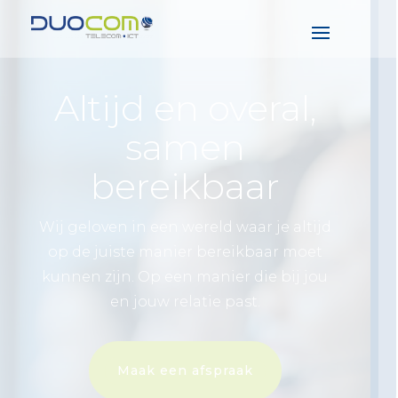
Altijd en overal,
samen
bereikbaar
Wij geloven in een wereld waar je altijd
op de juiste manier bereikbaar moet
kunnen zijn. Op een manier die bij jou
en jouw relatie past.
Maak een afspraak