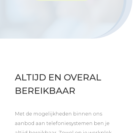
ALTIJD EN OVERAL
BEREIKBAAR
Met de mogelijkheden binnen ons
aanbod aan telefoniesystemen ben je
altijd bereikbaar. Zowel op je werkplek