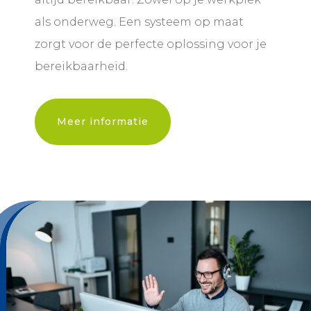
als onderweg. Een systeem op maat
zorgt voor de perfecte oplossing voor je
bereikbaarheid.
Meer informatie