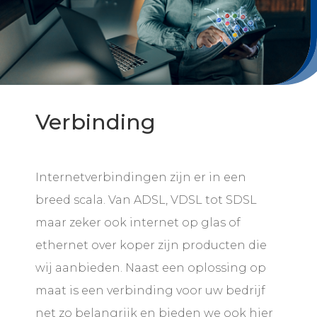
Verbinding
Internetverbindingen zijn er in een
breed scala. Van ADSL, VDSL tot SDSL
maar zeker ook internet op glas of
ethernet over koper zijn producten die
wij aanbieden. Naast een oplossing op
maat is een verbinding voor uw bedrijf
net zo belangrijk en bieden we ook hier