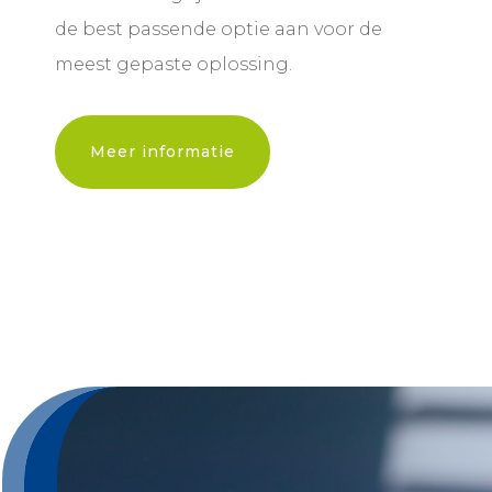
de best passende optie aan voor de
meest gepaste oplossing.
Meer informatie