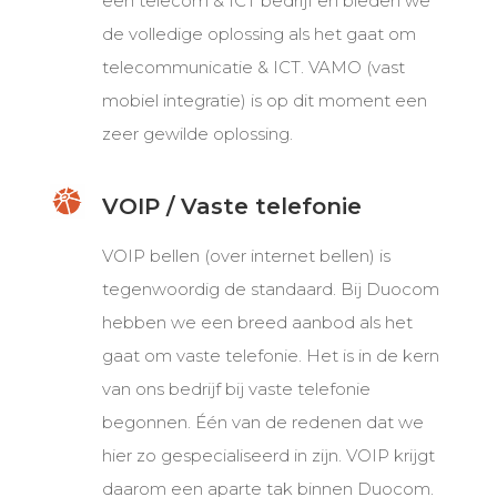
een telecom & ICT bedrijf en bieden we
de volledige oplossing als het gaat om
telecommunicatie & ICT. VAMO (vast
mobiel integratie) is op dit moment een
zeer gewilde oplossing.
VOIP / Vaste telefonie
VOIP bellen (over internet bellen) is
tegenwoordig de standaard. Bij Duocom
hebben we een breed aanbod als het
gaat om vaste telefonie. Het is in de kern
van ons bedrijf bij vaste telefonie
begonnen. Één van de redenen dat we
hier zo gespecialiseerd in zijn. VOIP krijgt
daarom een aparte tak binnen Duocom.