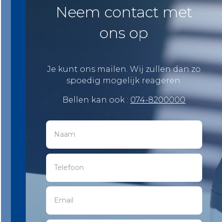
Neem contact met
ons op
Je kunt ons mailen. Wij zullen dan zo
spoedig mogelijk reageren.
Bellen kan ook :
074-8200000